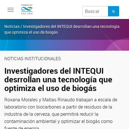
Toggle
navigation
Noticias / Investigadores del INTEQUI desrrollan una tecnología
que optimiza el uso de biogás
NOTICIAS INSTITUCIONALES
Investigadores del INTEQUI
desrrollan una tecnología que
optimiza el uso de biogás
Roxana Morales y Matías Rinaudo trabajan a escala de
laboratorio con biocarbones a partir de residuos de la
industria de la cerveza, que permitirá reducir la
contaminación ambiental y optimizar el biogás como
fuente de energía.