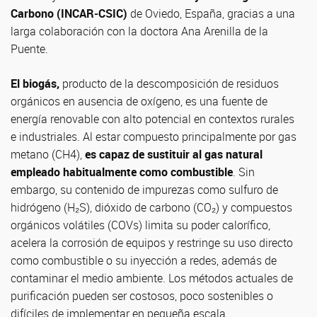
Carbono (INCAR‑CSIC)
de Oviedo, España, gracias a una
larga colaboración con la doctora Ana Arenilla de la
Puente.
El biogás,
producto de la descomposición de residuos
orgánicos en ausencia de oxígeno, es una fuente de
energía renovable con alto potencial en contextos rurales
e industriales. Al estar compuesto principalmente por gas
metano (CH4),
es capaz de sustituir al gas natural
empleado habitualmente como combustible
. Sin
embargo, su contenido de impurezas como sulfuro de
hidrógeno (H₂S), dióxido de carbono (CO₂) y compuestos
orgánicos volátiles (COVs) limita su poder calorífico,
acelera la corrosión de equipos y restringe su uso directo
como combustible o su inyección a redes, además de
contaminar el medio ambiente. Los métodos actuales de
purificación pueden ser costosos, poco sostenibles o
difíciles de implementar en pequeña escala.