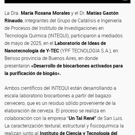
La Dra.
María Roxana Morales
y el Dr.
Matías Gastón
Rinaudo
, integrantes del Grupo de Catálisis e Ingeniería
de Procesos del Instituto de Investigaciones en
Tecnología Química (INTEQUI), participaron a mediados
de mayo de 2025, en el
Laboratorio de Ideas de
Nanotecnología de Y-TEC
(YPF TECNOLOGIA S.A.), en
Berisso provincia de Buenos Aires, en donde
presentaron
«Desarrollo de biocarbones activados para
la purificación de biogás».
Ambos científicos del INTEQUI están desarrollando a
escala laboratorio biocarbones a partir del bagazo
cervecero, que es un residuo sólido proveniente de la
elaboración de cerveza. El proceso se realiza en
colaboración con la empresa “
Un Tal René”
de San Luis.
La caracterización textural, estructural y fisicoquímica la
realizan junto al
Instituto de Ciencia y Tecnología del