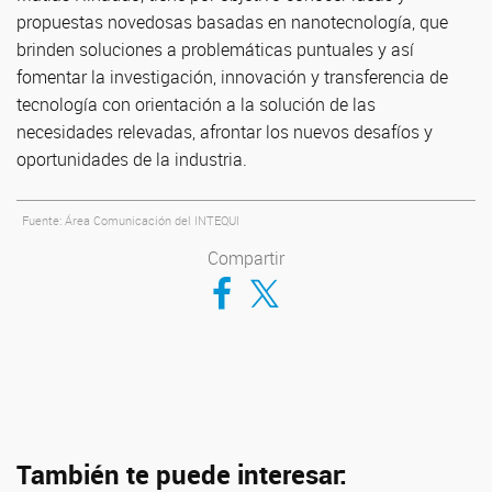
propuestas novedosas basadas en nanotecnología, que
brinden soluciones a problemáticas puntuales y así
fomentar la investigación, innovación y transferencia de
tecnología con orientación a la solución de las
necesidades relevadas, afrontar los nuevos desafíos y
oportunidades de la industria.
Fuente: Área Comunicación del INTEQUI
Compartir
Compartir en Facebook
Compartir en Twitter
También te puede interesar: