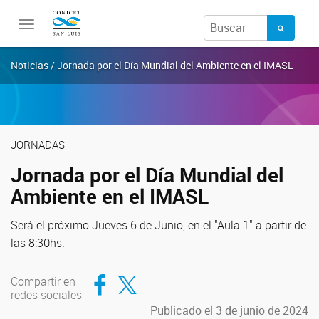
Toggle
navigation
Noticias / Jornada por el Día Mundial del Ambiente en el IMASL
JORNADAS
Jornada por el Día Mundial del
Ambiente en el IMASL
Será el próximo Jueves 6 de Junio, en el "Aula 1" a partir de
las 8:30hs.
Compartir en Facebook
Compartir en Twitter
Compartir en
redes sociales
Publicado el 3 de junio de 2024