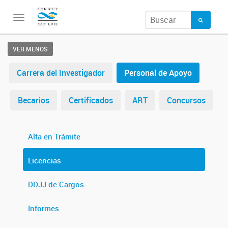
Toggle
navigation
VER MENOS
Carrera del Investigador
Personal de Apoyo
Becarios
Certificados
ART
Concursos
Alta en Trámite
Licencias
DDJJ de Cargos
Informes