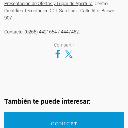
Presentación de Ofertas y Lugar de Apertura
: Centro
Científico Tecnológico CCT San Luis - Calle Alte. Brown
907
Contacto
: (0266) 4421654 / 4447462.
Compartir
Compartir en Facebook
Compartir en Twitter
También te puede interesar: