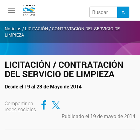
Toggle
navigation
Noticias / LICITACIÓN / CONTRATACIÓN DEL SERVICIO DE
LIMPIEZA
LICITACIÓN / CONTRATACIÓN
DEL SERVICIO DE LIMPIEZA
Desde el 19 al 23 de Mayo de 2014
Compartir en Facebook
Compartir en Twitter
Compartir en
redes sociales
Publicado el 19 de mayo de 2014