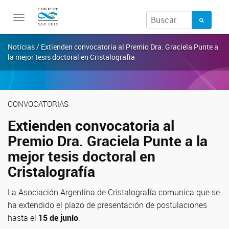
Toggle
navigation
Noticias / Extienden convocatoria al Premio Dra. Graciela Punte a
la mejor tesis doctoral en Cristalografía
CONVOCATORIAS
Extienden convocatoria al
Premio Dra. Graciela Punte a la
mejor tesis doctoral en
Cristalografía
La Asociación Argentina de Cristalografía comunica que se
ha extendido el plazo de presentación de postulaciones
hasta el
15 de junio
.