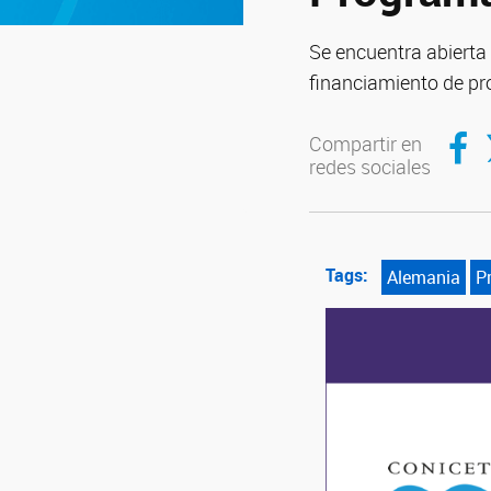
Se encuentra abierta
financiamiento de pr
Compar
C
Compartir en
redes sociales
Tags:
Alemania
P