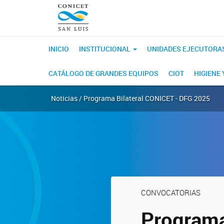
INICIO
INSTITUCIONAL
UNIDADES EJECUTORA
CATÁLOGO DE GRANDES EQUIPOS
CIOT
HIGIENE
Noticias / Programa Bilateral CONICET - DFG 2025
CONVOCATORIAS
Programa