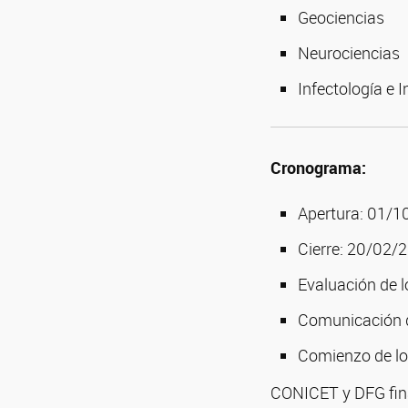
Geociencias
Neurociencias
Infectología e 
Cronograma:
Apertura: 01/
Cierre: 20/02/
Evaluación de l
Comunicación d
Comienzo de los
CONICET y DFG fin