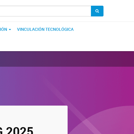
IÓN
VINCULACIÓN TECNOLÓGICA
G 2025