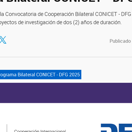
 la Convocatoria de Cooperación Bilateral CONICET - DFG 
oyectos de investigación de dos (2) años de duración.
tir en Facebook
ompartir en Twitter
Publicado 
rograma Bilateral CONICET - DFG 2025