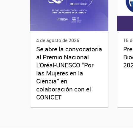
4 de agosto de 2026
15 d
Se abre la convocatoria
Pre
al Premio Nacional
Bio
L’Oréal-UNESCO “Por
20
las Mujeres en la
Ciencia” en
colaboración con el
CONICET