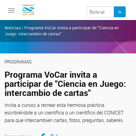
Toggle
navigation
Noticias / Programa VoCar invita a participar de "Ciencia en
Juego: intercambio de cartas"
PROGRAMAS
Programa VoCar invita a
participar de "Ciencia en Juego:
intercambio de cartas"
Invita a cursos a recrear esta hermosa práctica
escribiéndole a un científica o un científico del CONICET
para que intercambien cartas, fotos, preguntas, saberes.
Compartir en Facebook
Compartir en Twitter