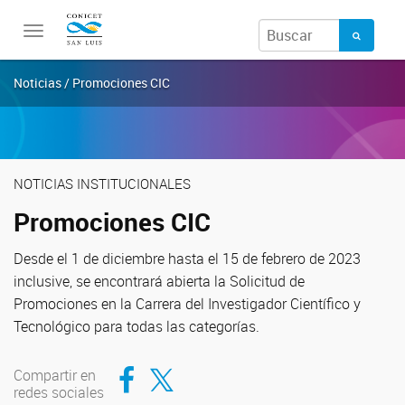
Toggle
navigation
Noticias / Promociones CIC
NOTICIAS INSTITUCIONALES
Promociones CIC
Desde el 1 de diciembre hasta el 15 de febrero de 2023
inclusive, se encontrará abierta la Solicitud de
Promociones en la Carrera del Investigador Científico y
Tecnológico para todas las categorías.
Compartir en Facebook
Compartir en Twitter
Compartir en
redes sociales