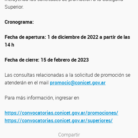
Superior.
Cronograma:
Fecha de apertura: 1 de diciembre de 2022 a partir de las
14 h
Fecha de cierre: 15 de febrero de 2023
Las consultas relacionadas a la solicitud de promoción se
atenderán en el mail
promocic@conicet.gov.ar
Para más información, ingresar en
https://convocatorias.conicet.gov.ar/promociones/
https://convocatorias.conicet.gov.ar/superiores/
Compartir