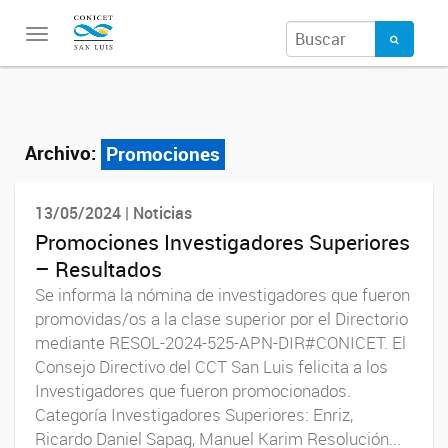
Toggle
navigation
Archivo:
Promociones
13/05/2024 | Noticias
Promociones Investigadores Superiores
– Resultados
Se informa la nómina de investigadores que fueron
promovidas/os a la clase superior por el Directorio
mediante RESOL-2024-525-APN-DIR#CONICET. El
Consejo Directivo del CCT San Luis felicita a los
Investigadores que fueron promocionados.
Categoría Investigadores Superiores: Enriz,
Ricardo Daniel Sapag, Manuel Karim Resolución...