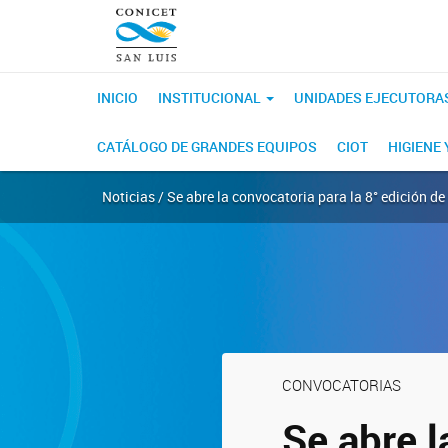
INICIO
INSTITUCIONAL
UNIDADES EJECUTORA
CATÁLOGO DE GRANDES EQUIPOS
CIOT
HIGIENE
Noticias / Se abre la convocatoria para la 8° edición d
CONVOCATORIAS
Se abre l