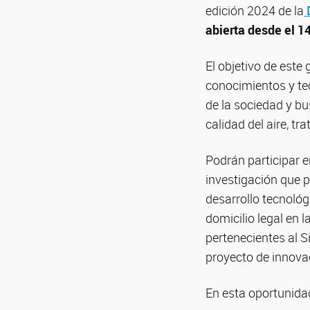
edición 2024 de la
D
abierta desde el 1
El objetivo de este
conocimientos y te
de la sociedad y b
calidad del aire, tr
Podrán participar e
investigación que p
desarrollo tecnológ
domicilio legal en 
pertenecientes al S
proyecto de innovac
En esta oportunidad