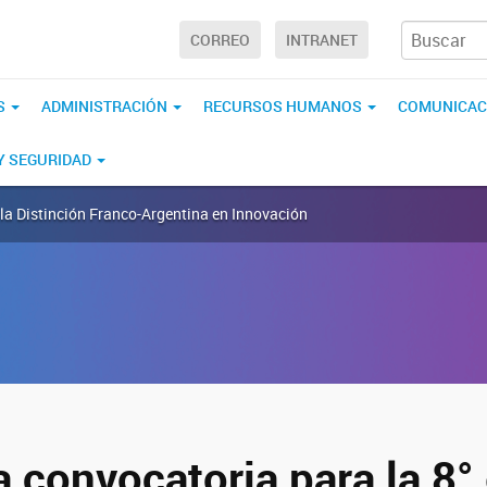
CORREO
INTRANET
S
ADMINISTRACIÓN
RECURSOS HUMANOS
COMUNICAC
 Y SEGURIDAD
e la Distinción Franco-Argentina en Innovación
a convocatoria para la 8°