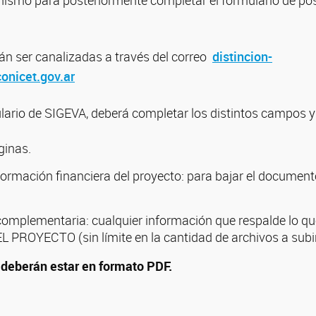
anismo para posteriormente completar el formulario de po
án ser canalizadas a través del correo
distincion-
onicet.gov.ar
ulario de SIGEVA, deberá completar los distintos campos 
ginas.
ormación financiera del proyecto: para bajar el document
mplementaria: cualquier información que respalde lo qu
 PROYECTO (sin límite en la cantidad de archivos a subir
 deberán estar en formato PDF.