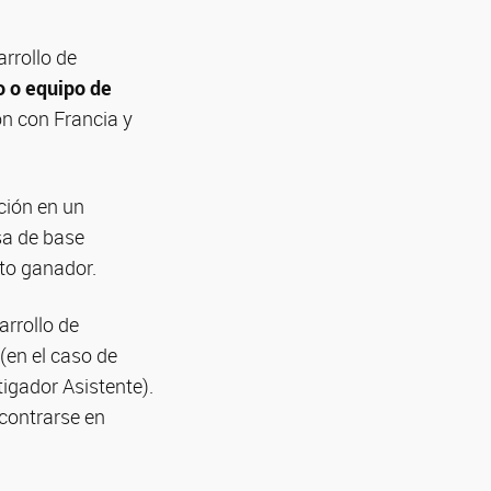
rrollo de
o o equipo de
ón con Francia y
ción en un
sa de base
cto ganador.
arrollo de
(en el caso de
igador Asistente).
ncontrarse en