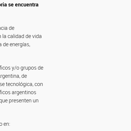
ria se encuentra
ncia de
la calidad de vida
 de energías,
ficos y/o grupos de
rgentina, de
se tecnológica, con
íficos argentinos
 que presenten un
o en: