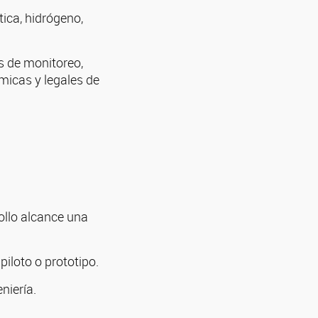
tica, hidrógeno,
s de monitoreo,
micas y legales de
ollo alcance una
iloto o prototipo.
niería.