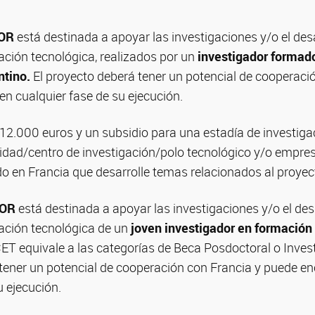
IOR
está destinada a apoyar las investigaciones y/o el desa
ación tecnológica, realizados por un
investigador formad
ntino.
El proyecto deberá tener un potencial de cooperaci
n cualquier fase de su ejecución.
 12.000 euros y un subsidio para una estadía de investiga
sidad/centro de investigación/polo tecnológico y/o empre
do en Francia que desarrolle temas relacionados al proye
IOR
está destinada a apoyar las investigaciones y/o el des
ación tecnológica de un
joven investigador en formación
T equivale a las categorías de Beca Posdoctoral o Invest
 tener un potencial de cooperación con Francia y puede e
u ejecución.