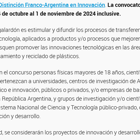
istinción Franco-Argentina en Innovación
.
La convocato
4 de octubre al 1 de noviembre de 2024 inclusive.
 galardón es estimular y difundir los procesos de transfere
cnología, aplicados a productos y/o procesos que mejoren 
usquen promover las innovaciones tecnológicas en las área
atamiento y reciclado de plásticos.
n el concurso personas físicas mayores de 18 años, cientí
ertenezcan a universidades, centros de investigación de A
ico e innovación, públicos o privados, y/o empresas de ba
la República Argentina, y grupos de investigación y/o cient
istema Nacional de Ciencia y Tecnología público-privado,
ión y desarrollo.
, se considerarán los proyectos de innovación y desarroll