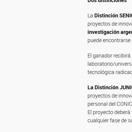
Dos distinciones
La
Distinción SEN
proyectos de innov
investigación arge
puede encontrarse e
El ganador recibirá
laboratorio/univer
tecnológica radica
La Distinción JUN
proyectos de innov
personal del CONICE
El proyecto deberá
cualquier fase de s