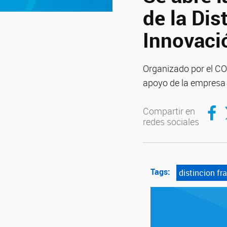
de la Dis
Innovaci
Organizado por el CO
apoyo de la empresa 
Compar
C
Compartir en
redes sociales
Tags:
distincion fr