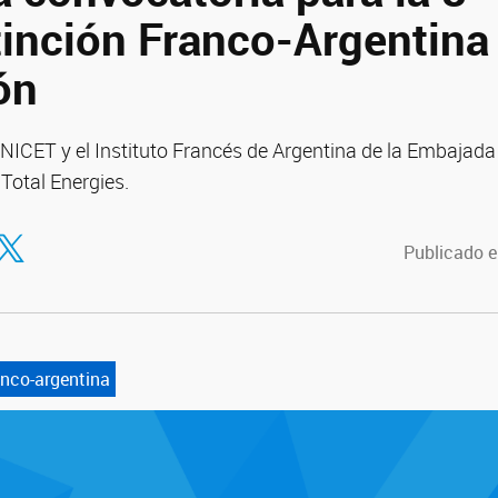
tinción Franco-Argentina
ón
NICET y el Instituto Francés de Argentina de la Embajada 
Total Energies.
tir en Facebook
ompartir en Twitter
Publicado e
anco-argentina