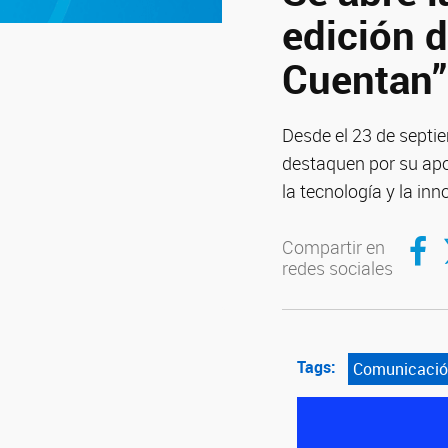
edición d
Cuentan”
Desde el 23 de septi
destaquen por su apor
la tecnología y la inn
Compar
C
Compartir en
redes sociales
Tags:
Comunicación