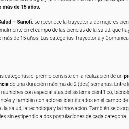
e más de 15 años.
alud – Sanofi:
se reconoce la trayectoria de mujeres cien
onalmente en el campo de las ciencias de la salud, que h
ce más de 15 años. Las categorías Trayectoria y Comunica
s categorías, el premio consiste en la realización de un
pr
ncia
de una duración máxima de 2 (dos) semanas. Entre l
n reuniones con especialistas del sistema científico, tecnol
rancés y también con actores identificados en el campo d
ia, la salud, la tecnología y la innovación. También se otor
es sin estipendio a dos postulaciones de cada categoría.