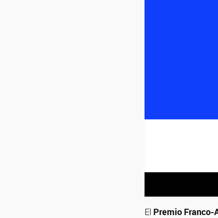
El
Premio Franco-A