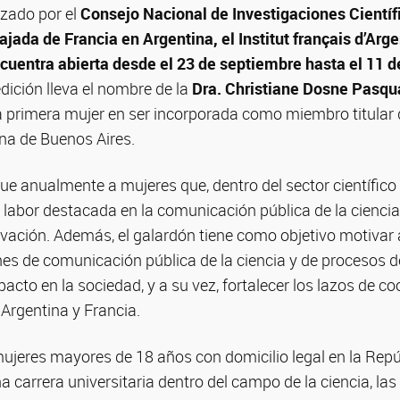
zado por el
Consejo Nacional de Investigaciones Científ
ada de Francia en Argentina, el Institut français d’Arge
cuentra abierta desde el 23 de septiembre hasta el 11 d
dición lleva el nombre de la
Dra. Christiane Dosne Pasqua
a primera mujer en ser incorporada como miembro titular
na de Buenos Aires.
ue anualmente a mujeres que, dentro del sector científico 
 labor destacada en la comunicación pública de la ciencia, 
ovación. Además, el galardón tiene como objetivo motivar 
nes de comunicación pública de la ciencia y de procesos d
acto en la sociedad, y a su vez, fortalecer los lazos de co
 Argentina y Francia.
ujeres mayores de 18 años con domicilio legal en la Repú
 carrera universitaria dentro del campo de la ciencia, las 