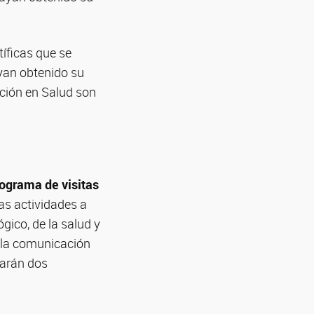
tíficas que se
ayan obtenido su
ción en Salud son
ograma de visitas
as actividades a
ógico, de la salud y
e la comunicación
garán dos