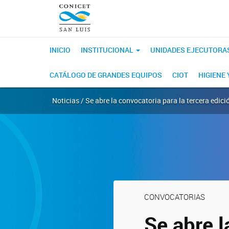
INICIO
INSTITUCIONAL
UNIDADES EJECUTORA
CATÁLOGO DE GRANDES EQUIPOS
CIOT
HIGIENE
Noticias / Se abre la convocatoria para la tercera edic
CONVOCATORIAS
Se abre l