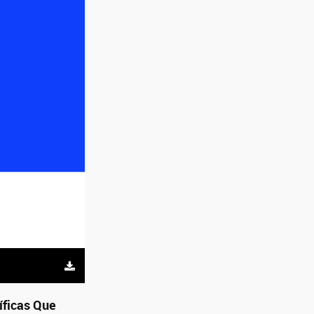
íficas Que