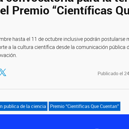
el Premio “Científicas Q
embre hasta el 11 de octubre inclusive podrán postularse 
te a la cultura científica desde la comunicación pública de 
ovación.
tir en Facebook
ompartir en Twitter
Publicado el 2
 publica de la ciencia
Premio “Científicas Que Cuentan”