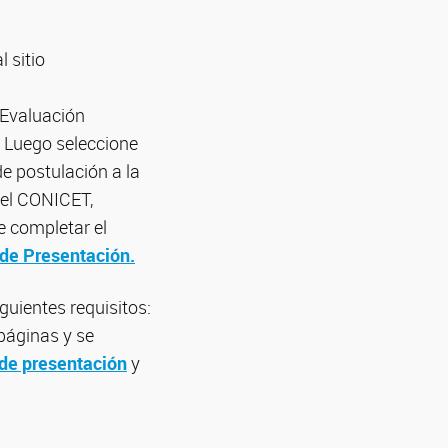
 sitio
 Evaluación
. Luego seleccione
de postulación a la
del CONICET,
e completar el
 de Presentación.
guientes requisitos:
páginas y se
 de presentación
y