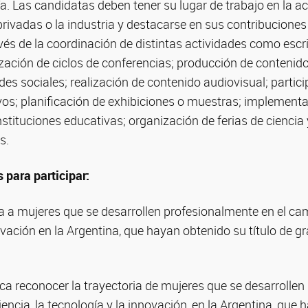
ía. Las candidatas deben tener su lugar de trabajo en la a
privadas o la industria y destacarse en sus contribucione
s de la coordinación de distintas actividades como escri
zación de ciclos de conferencias; producción de contenid
des sociales; realización de contenido audiovisual; partic
vos; planificación de exhibiciones o muestras; implement
nstituciones educativas; organización de ferias de ciencia
s.
 para participar:
 a mujeres que se desarrollen profesionalmente en el camp
ovación en la Argentina, que hayan obtenido su título de g
ca reconocer la trayectoria de mujeres que se desarrolle
iencia, la tecnología y la innovación, en la Argentina, que