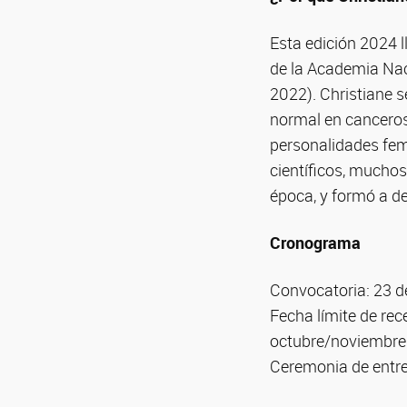
Esta edición 2024 
de la Academia Nac
2022). Christiane 
normal en canceros
personalidades fe
científicos, muchos
época, y formó a d
Cronograma
Convocatoria: 23 de
Fecha límite de rec
octubre/noviembre
Ceremonia de entre