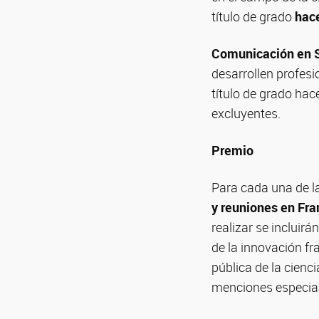
título de grado
hac
Comunicación en S
desarrollen profesi
título de grado ha
excluyentes.
Premio
Para cada una de la
y reuniones en Fra
realizar se incluirá
de la innovación f
pública de la cienc
menciones especial