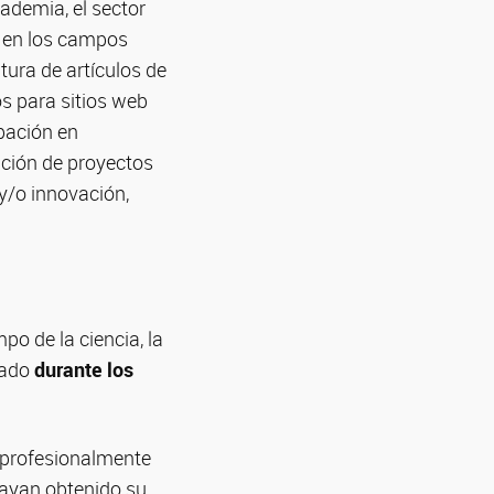
cademia, el sector
s en los campos
tura de artículos de
os para sitios web
ipación en
ación de proyectos
 y/o innovación,
o de la ciencia, la
rado
durante los
n profesionalmente
 hayan obtenido su