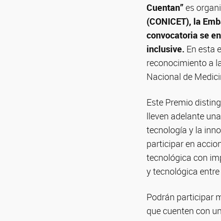
Cuentan”
es organi
(CONICET), la Embaj
convocatoria se en
inclusive.
En esta e
reconocimiento a l
Nacional de Medici
Este Premio disting
lleven adelante una
tecnología y la inn
participar en accio
tecnológica con imp
y tecnológica entre
Podrán participar m
que cuenten con una