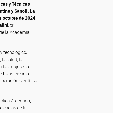
icas y Técnicas
ntine y Sanofi.
La
e octubre de 2024
lini
, en
 de la Academia
y tecnológico,
la salud, la
a las mujeres a
e transferencia
operación científica
blica Argentina,
ciencias de la