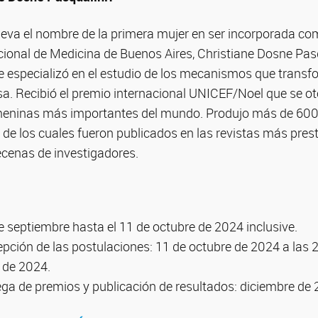
lleva el nombre de la primera mujer en ser incorporada co
ional de Medicina de Buenos Aires, Christiane Dosne Pas
se especializó en el estudio de los mecanismos que transf
a. Recibió el premio internacional UNICEF/Noel que se ot
meninas más importantes del mundo. Produjo más de 600
 de los cuales fueron publicados en las revistas más pres
ecenas de investigadores.
 septiembre hasta el 11 de octubre de 2024 inclusive.
epción de las postulaciones: 11 de octubre de 2024 a las 
 de 2024.
ga de premios y publicación de resultados: diciembre de 