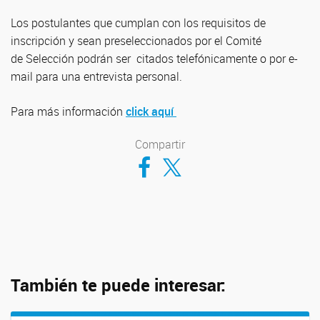
Los postulantes que cumplan con los requisitos de
inscripción y sean preseleccionados por el Comité
de Selección podrán ser citados telefónicamente o por e-
mail para una entrevista personal.
Para más información
click aquí
Compartir
Compartir en Facebook
Compartir en Twitter
También te puede interesar: