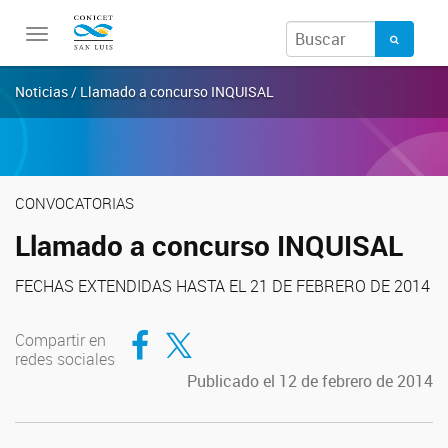
Toggle
navigation
Noticias / Llamado a concurso INQUISAL
CONVOCATORIAS
Llamado a concurso INQUISAL
FECHAS EXTENDIDAS HASTA EL 21 DE FEBRERO DE 2014
Compartir en Facebook
Compartir en Twitter
Compartir en
redes sociales
Publicado el 12 de febrero de 2014