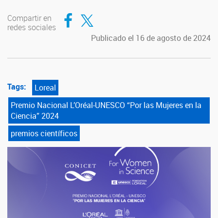
Compartir en Facebook
Compartir en Twitter
Compartir en
redes sociales
Publicado el 16 de agosto de 2024
Tags:
Loreal
Premio Nacional L’Oréal-UNESCO “Por las Mujeres en la
Ciencia” 2024
premios científicos