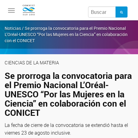
Toggle
navigation
Noticias / Se prorroga la convocatoria para el Premio Nacional
L’Oréal-UNESCO “Por las Mujeres en la Ciencia” en colaboración
con el CONICET
CIENCIAS DE LA MATERIA
Se prorroga la convocatoria para
el Premio Nacional L’Oréal-
UNESCO “Por las Mujeres en la
Ciencia” en colaboración con el
CONICET
La fecha de cierre de la convocatoria se extendió hasta el
viernes 23 de agosto inclusive.