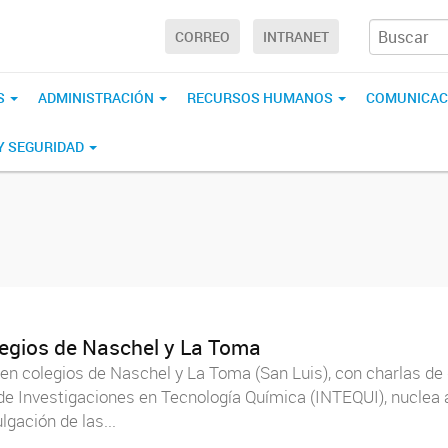
CORREO
INTRANET
S
ADMINISTRACIÓN
RECURSOS HUMANOS
COMUNICAC
 Y SEGURIDAD
egios de Naschel y La Toma
en colegios de Naschel y La Toma (San Luis), con charlas de d
 Investigaciones en Tecnología Química (INTEQUI), nuclea a 
lgación de las...