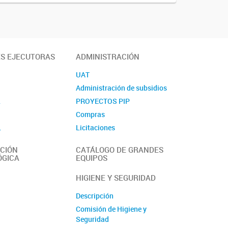
ES EJECUTORAS
ADMINISTRACIÓN
UAT
Administración de subsidios
L
PROYECTOS PIP
Compras
L
Licitaciones
Contacto
CIÓN
CATÁLOGO DE GRANDES
ÓGICA
EQUIPOS
HIGIENE Y SEGURIDAD
Descripción
Comisión de Higiene y
Seguridad