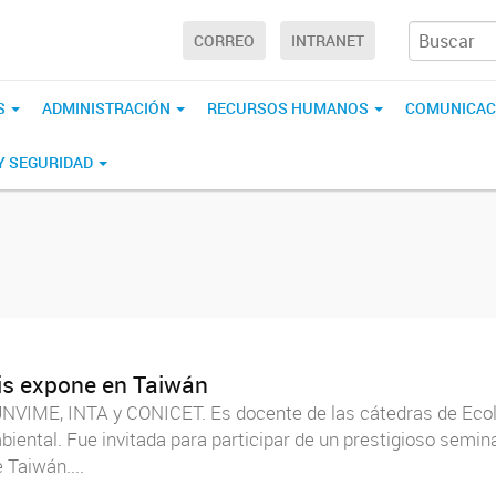
CORREO
INTRANET
S
ADMINISTRACIÓN
RECURSOS HUMANOS
COMUNICAC
 Y SEGURIDAD
is expone en Taiwán
UNVIME, INTA y CONICET. Es docente de las cátedras de Ecolo
ental. Fue invitada para participar de un prestigioso semina
Taiwán....