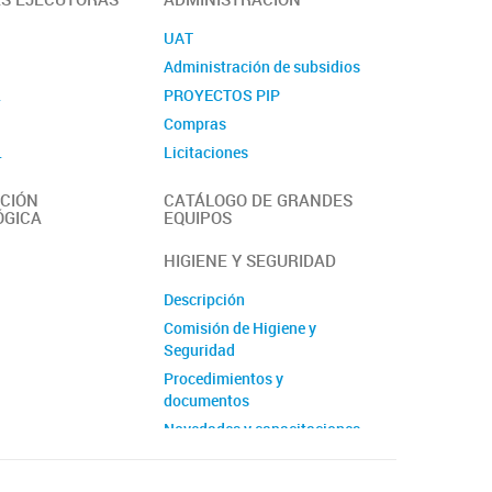
UAT
Administración de subsidios
L
PROYECTOS PIP
Compras
L
Licitaciones
Contacto
CIÓN
CATÁLOGO DE GRANDES
ÓGICA
EQUIPOS
HIGIENE Y SEGURIDAD
Descripción
Comisión de Higiene y
Seguridad
Procedimientos y
documentos
Novedades y capacitaciones
Contacto de emergencia