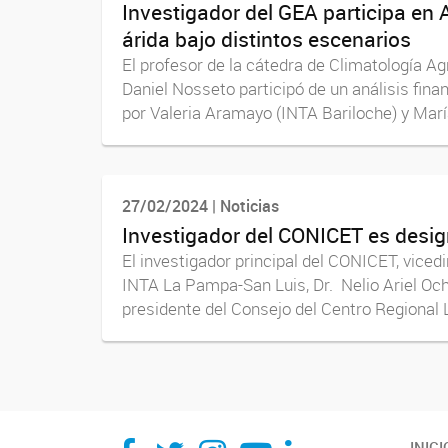
Investigador del GEA participa en A
árida bajo distintos escenarios
El profesor de la cátedra de Climatología 
Daniel Nosseto participó de un análisis fina
por Valeria Aramayo (INTA Bariloche) y María
27/02/2024 | Noticias
Investigador del CONICET es desig
El investigador principal del CONICET, viced
INTA La Pampa-San Luis, Dr. Nelio Ariel Oc
presidente del Consejo del Centro Regional
INICI