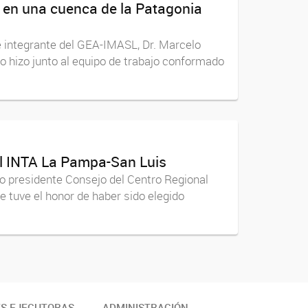
ca en una cuenca de la Patagonia
e integrante del GEA-IMASL, Dr. Marcelo
Lo hizo junto al equipo de trabajo conformado
al INTA La Pampa-San Luis
evo presidente Consejo del Centro Regional
 tuve el honor de haber sido elegido
ES EJECUTORAS
ADMINISTRACIÓN