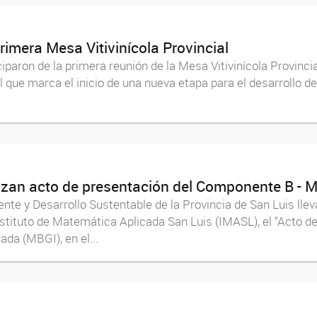
rimera Mesa Vitivinícola Provincial
aron de la primera reunión de la Mesa Vitivinícola Provincial
l que marca el inicio de una nueva etapa para el desarrollo de
izan acto de presentación del Componente B - 
te y Desarrollo Sustentable de la Provincia de San Luis lle
nstituto de Matemática Aplicada San Luis (IMASL), el “Acto
da (MBGI), en el...