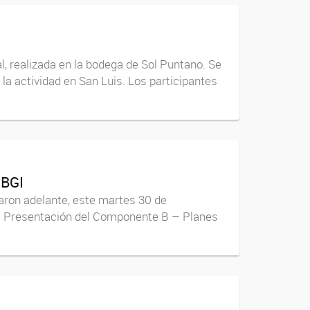
, realizada en la bodega de Sol Puntano. Se
 la actividad en San Luis. Los participantes
MBGI
varon adelante, este martes 30 de
 de Presentación del Componente B – Planes