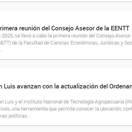
primera reunión del Consejo Asesor de la EENTT
2025, se llevó a cabo la primera reunión del Consejo Asesor 
&TT) de la Facultad de Ciencias Económicas, Jurídicas y Soc
.
n Luis avanzan con la actualización del Ordenam
n Luis y el Instituto Nacional de Tecnología Agropecuaria (IN
ivos, una herramienta que permite conocer la ubicación, con
as políticas...