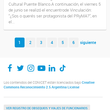
Cultural Puente Blanco.A continuación, el viernes 5
de junio se realizó el encuentrode Vinculación:
“¿Sos o querés ser protagonista del PRyMA?”, en
el...
Navegador de artículos
1
2
3
4
5
6
siguiente
Los contenidos del CONICET están licenciados bajo
Creative
Commons Reconocimiento 2.5 Argentina License
VER REGISTRO DE OBSEQUIOS Y VIAJES DE FUNCIONARIOS