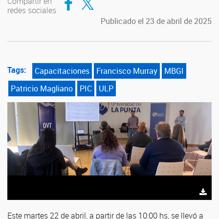
Compartir en
redes sociales
Publicado el 23 de abril de 2025
Tags:
Capacitaciones
Francisco Murray
MBGI
Patricio Magliano
PIC
ULP
Este martes 22 de abril, a partir de las 10:00 hs, se llevó a