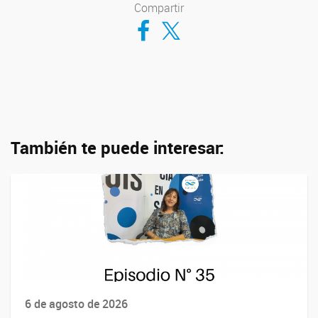
Compartir
Compartir en Facebook
Compartir en Twitter
También te puede interesar:
6 de agosto de 2026