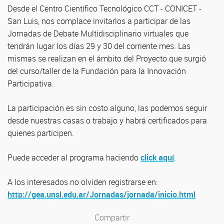
Desde el Centro Científico Tecnológico CCT - CONICET -
San Luis, nos complace invitarlos a participar de las
Jornadas de Debate Multidisciplinario virtuales que
tendrán lugar los días 29 y 30 del corriente mes. Las
mismas se realizan en el ámbito del Proyecto que surgió
del curso/taller de la Fundación para la Innovación
Participativa.
La participación es sin costo alguno, las podemos seguir
desde nuestras casas o trabajo y habrá certificados para
quienes participen.
Puede acceder al programa haciendo
click aquí
.
A los interesados no olviden registrarse en:
http://gea.unsl.edu.ar/Jornadas/jornada/inicio.html
Compartir