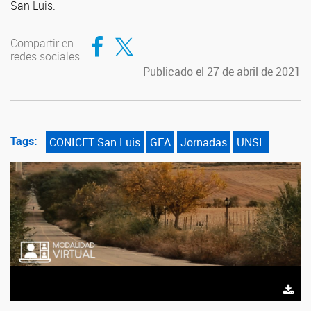
San Luis.
Compartir en Facebook
Compartir en Twitter
Compartir en
redes sociales
Publicado el 27 de abril de 2021
Tags:
CONICET San Luis
GEA
Jornadas
UNSL