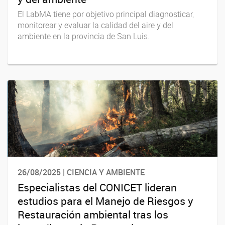
El LabMA tiene por objetivo principal diagnosticar,
monitorear y evaluar la calidad del aire y del
ambiente en la provincia de San Luis.
26/08/2025 | CIENCIA Y AMBIENTE
Especialistas del CONICET lideran
estudios para el Manejo de Riesgos y
Restauración ambiental tras los