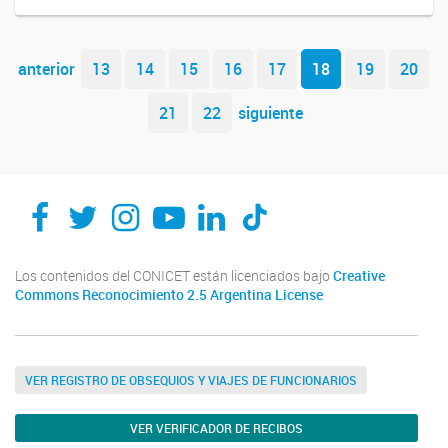
Navegador de artículos
anterior
13
14
15
16
17
18
19
20
21
22
siguiente
Los contenidos del CONICET están licenciados bajo
Creative
Commons Reconocimiento 2.5 Argentina License
VER REGISTRO DE OBSEQUIOS Y VIAJES DE FUNCIONARIOS
VER VERIFICADOR DE RECIBOS