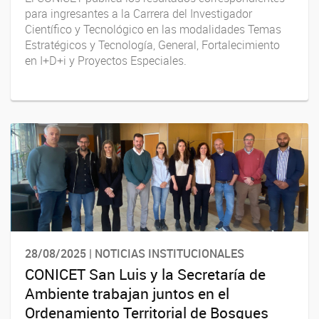
para ingresantes a la Carrera del Investigador
Científico y Tecnológico en las modalidades Temas
Estratégicos y Tecnología, General, Fortalecimiento
en I+D+i y Proyectos Especiales.
28/08/2025 | NOTICIAS INSTITUCIONALES
CONICET San Luis y la Secretaría de
Ambiente trabajan juntos en el
Ordenamiento Territorial de Bosques