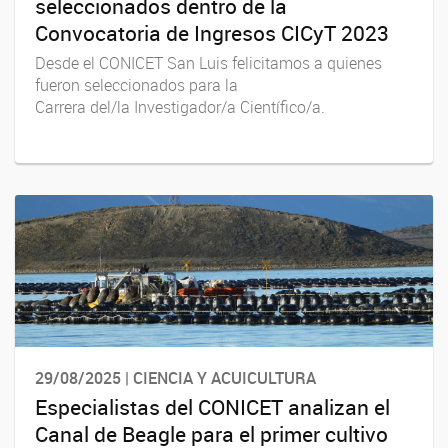
seleccionados dentro de la
Convocatoria de Ingresos CICyT 2023
Desde el CONICET San Luis felicitamos a quienes
fueron seleccionados para la
Carrera del/la Investigador/a Científico/a.
29/08/2025 | CIENCIA Y ACUICULTURA
Especialistas del CONICET analizan el
Canal de Beagle para el primer cultivo