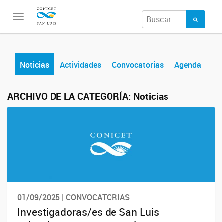
Toggle
navigation
Noticias
Actividades
Convocatorias
Agenda
ARCHIVO DE LA CATEGORÍA:
Noticias
01/09/2025 | CONVOCATORIAS
Investigadoras/es de San Luis