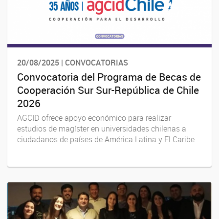
20/08/2025 | CONVOCATORIAS
Convocatoria del Programa de Becas de
Cooperación Sur Sur-República de Chile
2026
AGCID ofrece apoyo económico para realizar
estudios de magíster en universidades chilenas a
ciudadanos de países de América Latina y El Caribe.