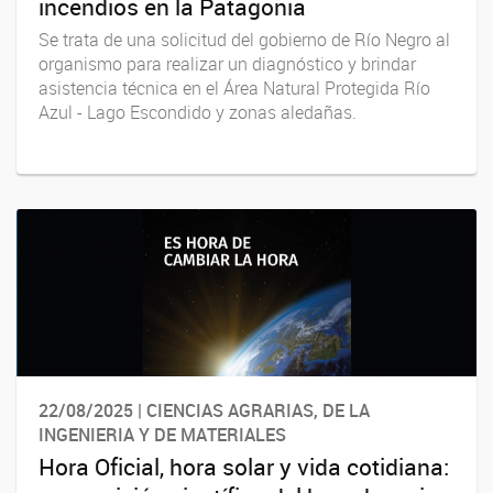
incendios en la Patagonia
Se trata de una solicitud del gobierno de Río Negro al
organismo para realizar un diagnóstico y brindar
asistencia técnica en el Área Natural Protegida Río
Azul - Lago Escondido y zonas aledañas.
22/08/2025 | CIENCIAS AGRARIAS, DE LA
INGENIERIA Y DE MATERIALES
Hora Oficial, hora solar y vida cotidiana: