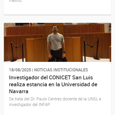
metros.
18/08/2025 | NOTICIAS INSTITUCIONALES
Investigador del CONICET San Luis
realiza estancia en la Universidad de
Navarra
Se trata del Dr. Paulo Centres docente de la UNSL e
investigador del INFAP.