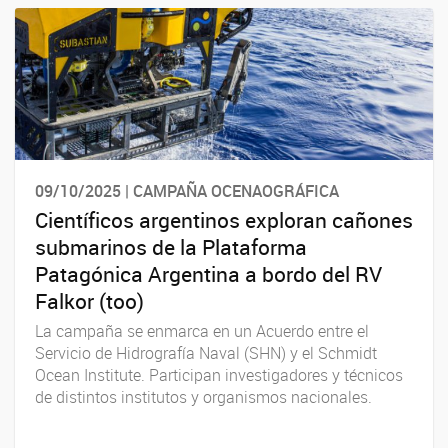
09/10/2025 | CAMPAÑA OCENAOGRÁFICA
Científicos argentinos exploran cañones
submarinos de la Plataforma
Patagónica Argentina a bordo del RV
Falkor (too)
La campaña se enmarca en un Acuerdo entre el
Servicio de Hidrografía Naval (SHN) y el Schmidt
Ocean Institute. Participan investigadores y técnicos
de distintos institutos y organismos nacionales.