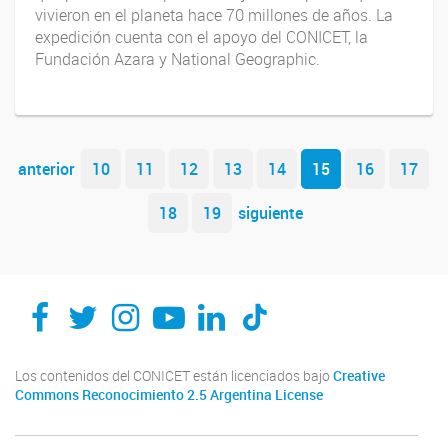
vivieron en el planeta hace 70 millones de años. La
expedición cuenta con el apoyo del CONICET, la
Fundación Azara y National Geographic.
Navegador de artículos
anterior
10
11
12
13
14
15
16
17
18
19
siguiente
Los contenidos del CONICET están licenciados bajo
Creative
Commons Reconocimiento 2.5 Argentina License