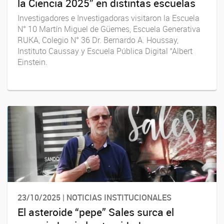
la Ciencia 2025” en distintas escuelas
Investigadores e Investigadoras visitaron la Escuela
N° 10 Martín Miguel de Güemes, Escuela Generativa
RUKA, Colegio N° 36 Dr. Bernardo A. Houssay,
Instituto Caussay y Escuela Pública Digital “Albert
Einstein.
23/10/2025 | NOTICIAS INSTITUCIONALES
El asteroide “pepe” Sales surca el