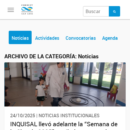
Toggle
navigation
Noticias
Actividades
Convocatorias
Agenda
ARCHIVO DE LA CATEGORÍA:
Noticias
24/10/2025 | NOTICIAS INSTITUCIONALES
INQUISAL llevó adelante la “Semana de