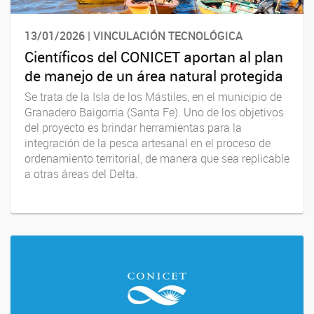
13/01/2026 | VINCULACIÓN TECNOLÓGICA
Científicos del CONICET aportan al plan
de manejo de un área natural protegida
Se trata de la Isla de los Mástiles, en el municipio de
Granadero Baigorria (Santa Fe). Uno de los objetivos
del proyecto es brindar herramientas para la
integración de la pesca artesanal en el proceso de
ordenamiento territorial, de manera que sea replicable
a otras áreas del Delta.