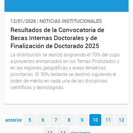
12/01/2026 | NOTICIAS INSTITUCIONALES
Resultados de la Convocatoria de
Becas Internas Doctorales y de
Finalización de Doctorado 2025
La distribución se realizó asignando el 70% del cupo
a proyectos enmarcados en los Temas Priorizados y
en las regiones geográficas y áreas temáticas
prioritarias. El 30% restante se destinó siguiendo el
orden de mérito en cada una de las disciplinas
científicas y tecnológicas.
Navegador de artículos
anterior
5
6
7
8
9
10
11
12