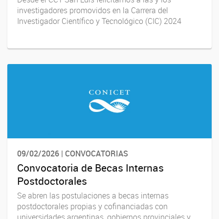
investigadores promovidos en la Carrera del
Investigador Científico y Tecnológico (CIC) 2024
09/02/2026 | CONVOCATORIAS
Convocatoria de Becas Internas
Postdoctorales
Se abren las postulaciones a becas internas
postdoctorales propias y cofinanciadas con
universidades argentinas, gobiernos provinciales y