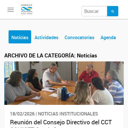
Toggle
navigation
Noticias
Actividades
Convocatorias
Agenda
ARCHIVO DE LA CATEGORÍA:
Noticias
18/02/2026 | NOTICIAS INSTITUCIONALES
Reunión del Consejo Directivo del CCT