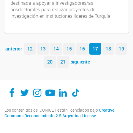
destinada a apoyar a investigadores/as
posdoctorales para realizar proyectos de
investigación en instituciones líderes de Turquía.
Navegador de artículos
anterior
12
13
14
15
16
17
18
19
20
21
siguiente
Los contenidos del CONICET están licenciados bajo
Creative
Commons Reconocimiento 2.5 Argentina License