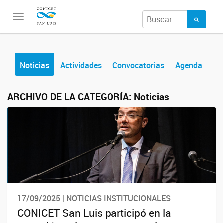
Toggle
navigation
Noticias
Actividades
Convocatorias
Agenda
ARCHIVO DE LA CATEGORÍA:
Noticias
17/09/2025 | NOTICIAS INSTITUCIONALES
CONICET San Luis participó en la