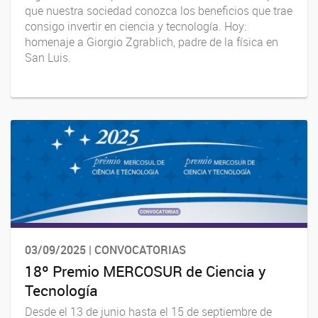
que nuestra sociedad conozca los beneficios que trae
consigo invertir en ciencia y tecnología. Hoy:
homenaje a Giorgio Zgrablich, padre de la física en
San Luis.
03/09/2025 | CONVOCATORIAS
18º Premio MERCOSUR de Ciencia y
Tecnología
Desde el 13 de junio hasta el 15 de septiembre de