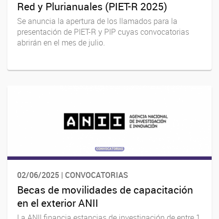
Red y Plurianuales (PIET-R 2025)
Se anuncia la apertura de los llamados para la
presentación de PIET-R y PIP cuyas convocatorias
abrirán en el mes de julio.
02/06/2025 | CONVOCATORIAS
Becas de movilidades de capacitación
en el exterior ANII
La ANII financia estancias de investigación de entre 1