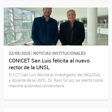
22/05/2025 | NOTICIAS INSTITUCIONALES
CONICET San Luis felicita al nuevo
rector de la UNSL
El CCT San Luis felicita al investigador del INQUISAL
y docente de la UNSL, Dr. Raúl Gil por ser electo como
máxima autoridad universitaria.