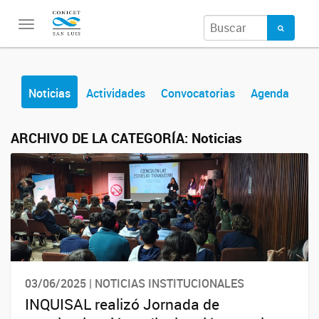
Toggle
navigation
Noticias
Actividades
Convocatorias
Agenda
ARCHIVO DE LA CATEGORÍA:
Noticias
03/06/2025 | NOTICIAS INSTITUCIONALES
INQUISAL realizó Jornada de